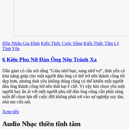
Hôn Nhân Gia Đình
Kiến Thức Cuộc Sống
Kiến Thức Tâm Lý
Tình Yêu
6 Kiểu Phụ Nữ Đàn Ông Nên Tránh Xa
Dân gian có câu nói rằng “Giàu nhờ bạn, sang nhờ vợ”, tình yêu có
khả năng giúp cho một người đàn ông có thể trở nên thành công tốt
đẹp hơn, nhưng tình yêu không đúng cũng có thể khiến một người
đàn ông thành công trở nên thất bại ê chề. Vì vậy khi chọn yêu một
người hay ân ái với một người phụ nữ đàn ông cũng cần phải sáng
suốt để chọn lựa để cuộc đời không phải rơi vào sự nghiệp suy tàn,
nhà tan cửa nát.
Xem tiếp
Audio Nhạc thiền tĩnh tâm