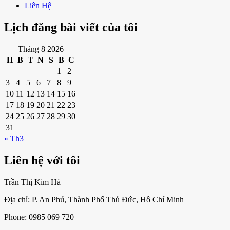
Liên Hệ
Lịch đăng bài viết của tôi
Tháng 8 2026
H
B
T
N
S
B
C
1
2
3
4
5
6
7
8
9
10
11
12
13
14
15
16
17
18
19
20
21
22
23
24
25
26
27
28
29
30
31
« Th3
Liên hệ với tôi
Trần Thị Kim Hà
Địa chỉ: P. An Phú, Thành Phố Thủ Đức, Hồ Chí Minh
Phone: 0985 069 720