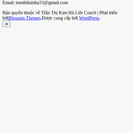
Email: tranthikimha33@gmail.com
Bản quyền thuộc về Trần Thị Kim Hà
Life Coach | Phát triển
bởi
Blossom Themes
.Được cung cấp bởi
WordPress
.
➜