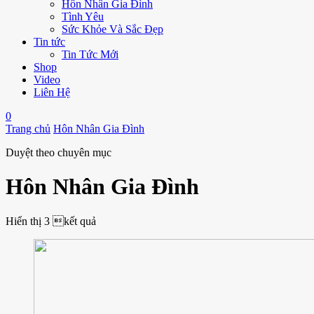
Hôn Nhân Gia Đình
Tình Yêu
Sức Khỏe Và Sắc Đẹp
Tin tức
Tin Tức Mới
Shop
Video
Liên Hệ
0
Trang chủ
Hôn Nhân Gia Đình
Duyệt theo chuyên mục
Hôn Nhân Gia Đình
Hiển thị
3 kết quả