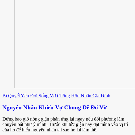
Bí Quyết Yêu
Đời Sống Vợ Chồng
Hôn Nhân Gia Đình
Nguyên Nhân Khiến Vợ Chồng Dễ Đổ Vỡ
Đừng bao giờ nóng giận phản ứng lại ngay nếu đối phương làm
chuyện bất như ý mình. Trước khi tức giận hãy đặt mình vào vị trí
của họ để hiểu nguyên nhân tại sao họ lại làm thế.