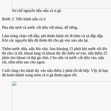
Sơ chế nguyên liệu nấu cà ri gà
Bước 2: Tiến hành nấu cà ri
Pha sữa tươi và nước cốt dừa với nhau, để riêng.
Làm nóng chảo với dầu, phi thơm hành tỏi ớt băm và sả đập dập.
Khi các nguyên liệu đã thơm thì cho gà vào xào săn lại.
Thêm nước dừa, nấu lửa vừa. Sau khoảng 15 phút khi nước sôi lên
thì cho cà rốt, khoai lang và khoai tây đã chiên sơ vào, nấu thêm 25
phút cho khoai và thịt gà chín. Cho sữa và nước cốt dừa vào, nấu
sôi, nêm nếm sao cho ngon.
Cuối cùng cho hành tây vào nấu thêm 2 phút rồi tắt bếp. Vậy là bạn
đã hoàn thành xong món cà ri gà thơm ngon rồi.