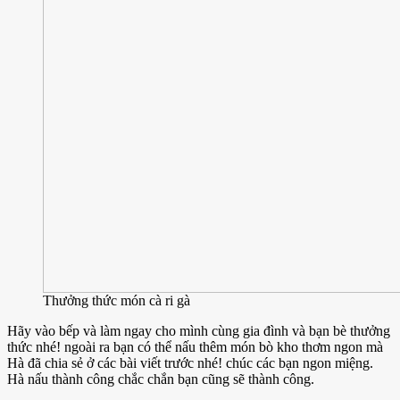
Thưởng thức món cà ri gà
Hãy vào bếp và làm ngay cho mình cùng gia đình và bạn bè thưởng
thức nhé! ngoài ra bạn có thể nấu thêm món bò kho thơm ngon mà
Hà đã chia sẻ ở các bài viết trước nhé! chúc các bạn ngon miệng.
Hà nấu thành công chắc chắn bạn cũng sẽ thành công.