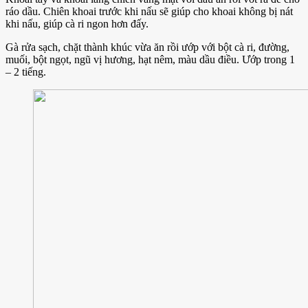
ráo dầu. Chiên khoai trước khi nấu sẽ giúp cho khoai không bị nát
khi nấu, giúp cà ri ngon hơn đấy.
Gà rửa sạch, chặt thành khúc vừa ăn rồi ướp với bột cà ri, đường,
muối, bột ngọt, ngũ vị hương, hạt nêm, màu dầu điều. Ướp trong 1
– 2 tiếng.