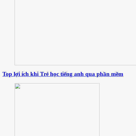
Top lợi ích khi Trẻ học tiếng anh qua phần mềm