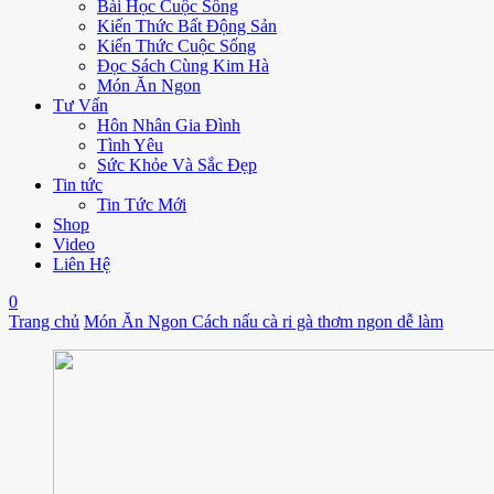
Bài Học Cuộc Sống
Kiến Thức Bất Động Sản
Kiến Thức Cuộc Sống
Đọc Sách Cùng Kim Hà
Món Ăn Ngon
Tư Vấn
Hôn Nhân Gia Đình
Tình Yêu
Sức Khỏe Và Sắc Đẹp
Tin tức
Tin Tức Mới
Shop
Video
Liên Hệ
0
Trang chủ
Món Ăn Ngon
Cách nấu cà ri gà thơm ngon dễ làm