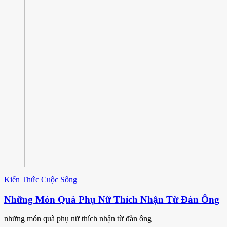
Kiến Thức Cuộc Sống
Những Món Quà Phụ Nữ Thích Nhận Từ Đàn Ông
những món quà phụ nữ thích nhận từ đàn ông