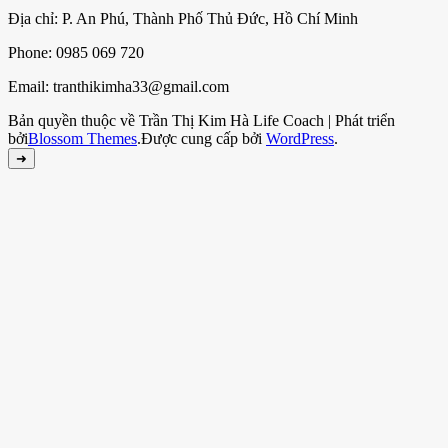
Địa chỉ: P. An Phú, Thành Phố Thủ Đức, Hồ Chí Minh
Phone: 0985 069 720
Email: tranthikimha33@gmail.com
Bản quyền thuộc về Trần Thị Kim Hà
Life Coach | Phát triển
bởi
Blossom Themes
.Được cung cấp bởi
WordPress
.
➜