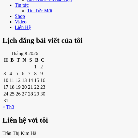
Tin tức
Tin Tức Mới
Shop
Video
Liên Hệ
Lịch đăng bài viết của tôi
Tháng 8 2026
H
B
T
N
S
B
C
1
2
3
4
5
6
7
8
9
10
11
12
13
14
15
16
17
18
19
20
21
22
23
24
25
26
27
28
29
30
31
« Th3
Liên hệ với tôi
Trần Thị Kim Hà