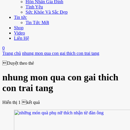
Hôn Nhân Gia Đình
Tình Yêu
Sức Khỏe Và Sắc Đẹp
Tin tức
Tin Tức Mới
Shop
Video
Liên Hệ
0
Trang chủ
nhung mon qua con gai thich con trai tang
Duyệt theo thẻ
nhung mon qua con gai thich
con trai tang
Hiển thị
1 kết quả